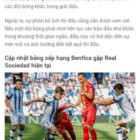
các đội bóng khác trong giải đấu.
Ngoài ra, sự phân bổ lịch thi đấu cũng cần được xem xét.
Nếu một đội bóng phải chơi liên tục các trận đấu khó khăn
trong khoảng thời gian ngắn, điều này có thể dẫn đến sự
mệt mỏi và ảnh hưởng đến kết quả thi đấu.
Cập nhật bảng xếp hạng Benfica gặp Real
Sociedad hiện tại