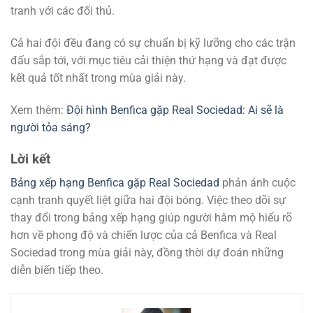
tranh với các đối thủ.
Cả hai đội đều đang có sự chuẩn bị kỹ lưỡng cho các trận
đấu sắp tới, với mục tiêu cải thiện thứ hạng và đạt được
kết quả tốt nhất trong mùa giải này.
Xem thêm:
Đội hình Benfica gặp Real Sociedad: Ai sẽ là
người tỏa sáng?
Lời kết
Bảng xếp hạng Benfica gặp Real Sociedad
phản ánh cuộc
cạnh tranh quyết liệt giữa hai đội bóng. Việc theo dõi sự
thay đổi trong bảng xếp hạng giúp người hâm mộ hiểu rõ
hơn về phong độ và chiến lược của cả Benfica và Real
Sociedad trong mùa giải này, đồng thời dự đoán những
diễn biến tiếp theo.