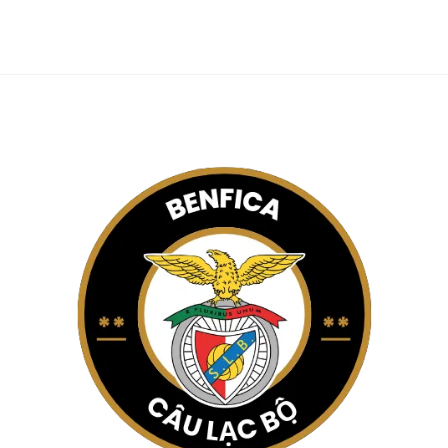
bao
là
nhiêu
gì?
người
“Tất
hâm
tần
mộ
tật”
Benfica
về
trên
sân
thế
vận
giới?
động
Con
Benfica
số
bất
ngờ