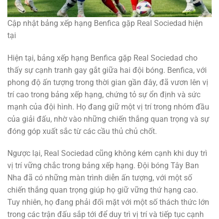
Cập nhật bảng xếp hạng Benfica gặp Real Sociedad hiện
tại
Hiện tại, bảng xếp hạng Benfica gặp Real Sociedad cho
thấy sự cạnh tranh gay gắt giữa hai đội bóng. Benfica, với
phong độ ấn tượng trong thời gian gần đây, đã vươn lên vị
trí cao trong bảng xếp hạng, chứng tỏ sự ổn định và sức
mạnh của đội hình. Họ đang giữ một vị trí trong nhóm đầu
của giải đấu, nhờ vào những chiến thắng quan trọng và sự
đóng góp xuất sắc từ các cầu thủ chủ chốt.
Ngược lại, Real Sociedad cũng không kém cạnh khi duy trì
vị trí vững chắc trong bảng xếp hạng. Đội bóng Tây Ban
Nha đã có những màn trình diễn ấn tượng, với một số
chiến thắng quan trọng giúp họ giữ vững thứ hạng cao.
Tuy nhiên, họ đang phải đối mặt với một số thách thức lớn
trong các trận đấu sắp tới để duy trì vị trí và tiếp tục cạnh