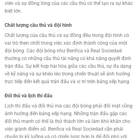
viên và sự đồng lòng của các cầu thủ có thể tạo ra sự khác
biệt lớn.
Chất lượng cầu thủ và đội hình
Chất lượng của cầu thủ và sự đồng đều trong đội hình có
vai trò then chốt trong việc xác định thành công của một
đội bóng. Các đội bóng như Benfica và Real Sociedad
thường có những cầu thủ tài năng có khả năng quyết định
trận đấu. Sự kết hợp hài hòa giữa các cầu thủ, sự đa dạng
về kỹ năng và sự khéo léo trong chiến thuật sẽ ảnh hưởng
trực tiếp đến kết quả trận đấu và vị trí trên bảng xếp hạng.
Đối thủ và lịch thi đấu
Lịch thi đấu và đối thủ mà các đội bóng phải đối mặt cũng
ảnh hưởng đến bảng xếp hạng. Những trận đấu gặp các
đối thủ mạnh có thể là thử thách lớn và làm khó khăn cho
việc giành điểm số. Benfica và Real Sociedad cần phải
chuẩn bị kỹ lưỡng và có chiến lược hợp lý để đối phó với