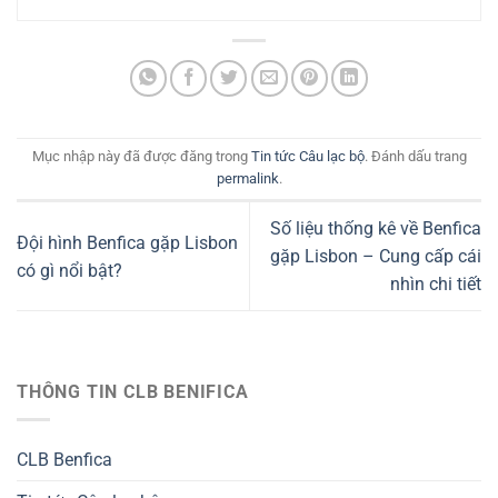
Mục nhập này đã được đăng trong
Tin tức Câu lạc bộ
. Đánh dấu trang
permalink
.
Số liệu thống kê về Benfica
Đội hình Benfica gặp Lisbon
gặp Lisbon – Cung cấp cái
có gì nổi bật?
nhìn chi tiết
THÔNG TIN CLB BENIFICA
CLB Benfica