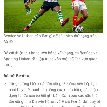
Benfica và Lisbon cần làm gì để cải thiện thứ hạng trên
BXH?
Để cải thiện thứ hạng trên bảng xếp hạng, cả Benfica và
Sporting Lisbon cần tập trung vào một số lĩnh vực quan
trọng:
Đối với Benfica
Tăng cường hiệu suất tấn công: Benfica nên tiếp tục
phát huy thế mạnh tấn công của mình bằng cách tận
dụng tối đa các cơ hội ghi bàn. Đảm bảo các cầu thủ
tấn công như Darwin Núñez và Enzo Fernández duy trì