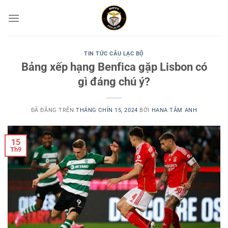
Chuyển
đến
nội
dung
TIN TỨC CÂU LẠC BỘ
Bảng xếp hạng Benfica gặp Lisbon có
gì đáng chú ý?
ĐÃ ĐĂNG TRÊN
THÁNG CHÍN 15, 2024
BỞI
HANA TÂM ANH
15
Th9