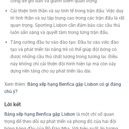
công để ghi bàn và giành điểm quan trọng.
Cải thiện tinh thần và sự tinh tế trong trận đấu: Việc duy
trì tinh thần và sự tập trung cao trong các trận đấu là rất
quan trọng. Sporting Lisbon cần đảm bảo các cầu thủ
luôn sẵn sàng và quyết tâm trong từng trận đấu.
Tăng cường đầu tư vào đào tạo: Đầu tư vào việc đào
tạo và phát triển tài năng trẻ có thể giúp đội bóng có
được những cầu thủ chất lượng trong tương lai. Điều
này không chỉ cải thiện đội hình hiện tại mà còn xây
dựng nền tảng cho sự phát triển lâu dài.
Xem thêm:
Bảng xếp hạng Benfica gặp Lisbon có gì đáng
chú ý?
Lời kết
Bảng xếp hạng Benfica gặp Lisbon
là một chỉ số quan
trọng để theo dõi sự phát triển và phong độ của hai đội
bóng hàng đầu của Bồ Đào Nha. Với hiệu suất ấn tượng